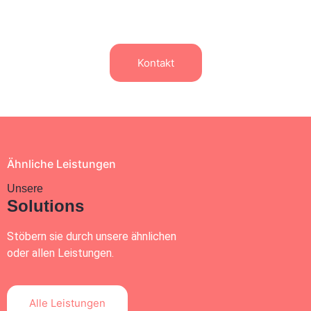
Gründer, kleine und mittelgroße Unternehmen
Kontakt
Ähnliche Leistungen
Unsere
Solutions
Stöbern sie durch unsere ähnlichen
oder allen Leistungen.
Alle Leistungen