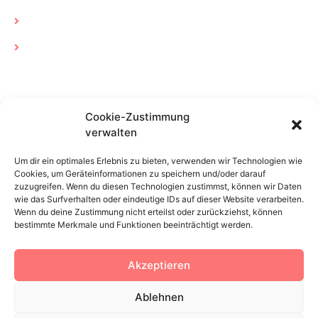
Leistungen
Partner
Links
Impressum
Cookie-Zustimmung
verwalten
Datenschutz
Um dir ein optimales Erlebnis zu bieten, verwenden wir Technologien wie
Cookie-Richtlinie (EU)
Cookies, um Geräteinformationen zu speichern und/oder darauf
zuzugreifen. Wenn du diesen Technologien zustimmst, können wir Daten
System-Status
wie das Surfverhalten oder eindeutige IDs auf dieser Website verarbeiten.
Wenn du deine Zustimmung nicht erteilst oder zurückziehst, können
Downloads/Tools
bestimmte Merkmale und Funktionen beeinträchtigt werden.
Akzeptieren
Ablehnen