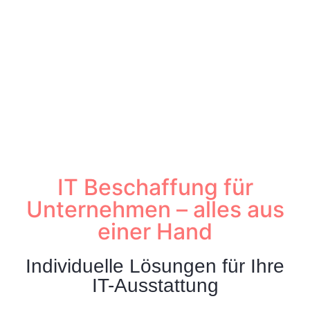
Beschaffung für Ihr Unternehmen. Von Hardware über
Software bis hin zu Server- und Netzwerktechnik liefern wir
alles aus einer Hand – zuverlässig, effizient und passgenau.
IT Beschaffung für
Unternehmen – alles aus
einer Hand
Individuelle Lösungen für Ihre
IT-Ausstattung