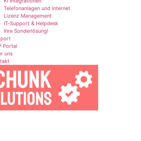
KI Integrationen
Telefonanlagen und Internet
Lizenz Management
IT-Support & Helpdesk
Ihre Sonderlösung!
port
 Portal
r uns
takt