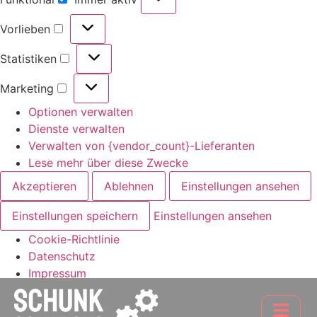
Vorlieben
Statistiken
Marketing
Optionen verwalten
Dienste verwalten
Verwalten von {vendor_count}-Lieferanten
Lese mehr über diese Zwecke
Akzeptieren
Ablehnen
Einstellungen ansehen
Einstellungen speichern
Einstellungen ansehen
Cookie-Richtlinie
Datenschutz
Impressum