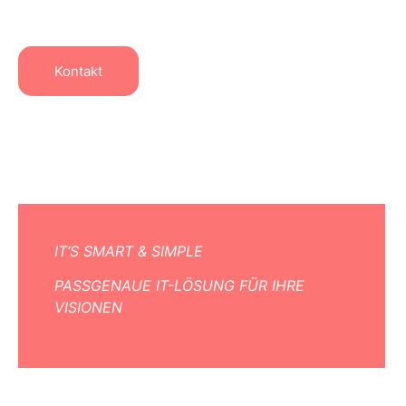
Freiraum für Ihr Kerngeschäft.
Kontakt
IT‘S SMART & SIMPLE
PASSGENAUE IT-LÖSUNG FÜR IHRE
VISIONEN