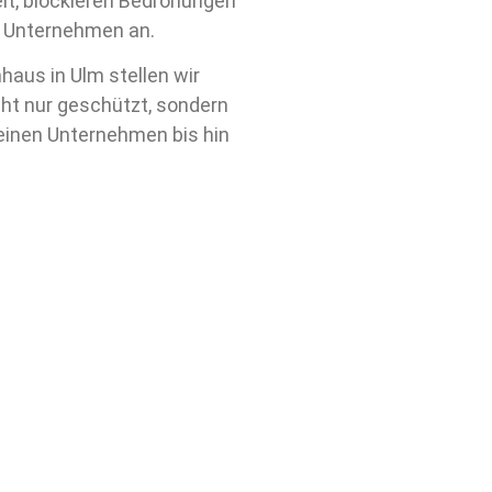
t, blockieren Bedrohungen
hr Unternehmen an.
haus in Ulm stellen wir
icht nur geschützt, sondern
leinen Unternehmen bis hin