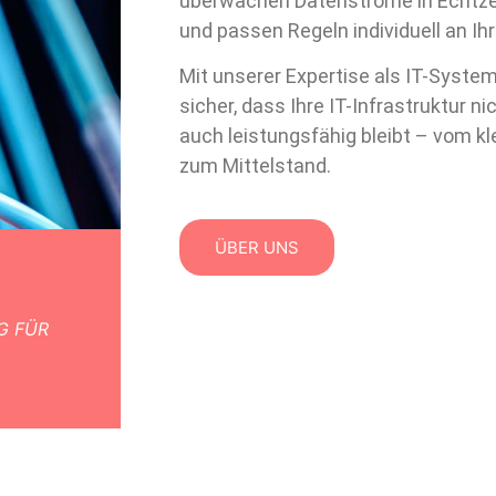
überwachen Datenströme in Echtzei
und passen Regeln individuell an I
Mit unserer Expertise als IT-System
sicher, dass Ihre IT-Infrastruktur n
auch leistungsfähig bleibt – vom k
zum Mittelstand.
ÜBER UNS
G FÜR