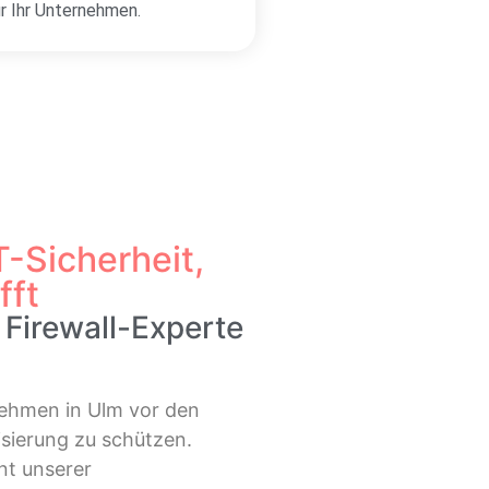
ür Ihr Unternehmen.
T-Sicherheit,
fft
 Firewall-Experte
nehmen in Ulm vor den
sierung zu schützen.
nt unserer