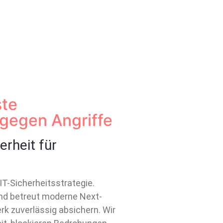
ste
 gegen Angriffe
rheit für
 IT-Sicherheitsstrategie.
 und betreut moderne Next-
erk zuverlässig absichern. Wir