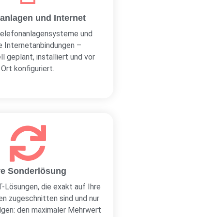
anlagen und Internet
elefonanlagensysteme und
e Internetanbindungen –
l geplant, installiert und vor
Ort konfiguriert.
re Sonderlösung
IT-Lösungen, die exakt auf Ihre
n zugeschnitten sind und nur
olgen: den maximaler Mehrwert