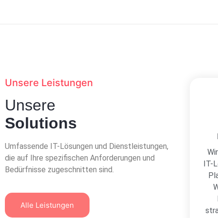
Unsere Leistungen
Unsere
Solutions
Umfassende IT-Lösungen und Dienstleistungen,
Wi
die auf Ihre spezifischen Anforderungen und
IT-L
Bedürfnisse zugeschnitten sind.
Pl
W
Alle Leistungen
str