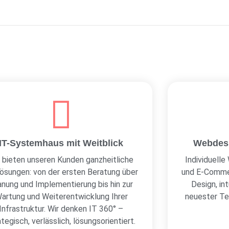
IT-Systemhaus mit Weitblick
Webdes
r bieten unseren Kunden ganzheitliche
Individuell
ösungen: von der ersten Beratung über
und E-Comme
anung und Implementierung bis hin zur
Design, in
artung und Weiterentwicklung Ihrer
neuester Te
Infrastruktur. Wir denken IT 360° –
ategisch, verlässlich, lösungsorientiert.