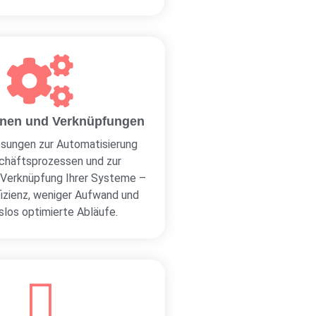
nen und Verknüpfungen
ösungen zur Automatisierung
chäftsprozessen und zur
n Verknüpfung Ihrer Systeme –
fizienz, weniger Aufwand und
slos optimierte Abläufe.