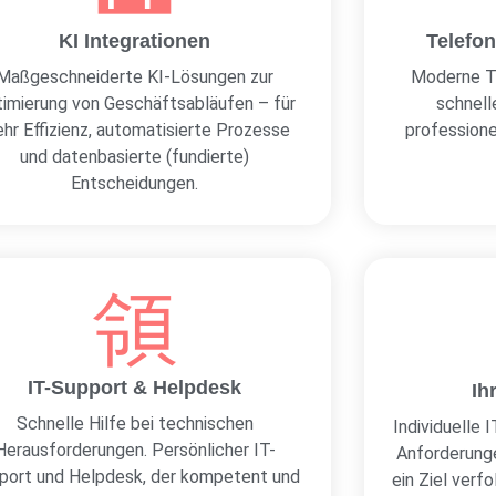
KI Integrationen
Telefon
Maßgeschneiderte KI-Lösungen zur
Moderne T
imierung von Geschäftsabläufen – für
schnell
hr Effizienz, automatisierte Prozesse
professionel
und datenbasierte (fundierte)
Entscheidungen.
IT-Support & Helpdesk
Ih
Schnelle Hilfe bei technischen
Individuelle 
Herausforderungen. Persönlicher IT-
Anforderunge
port und Helpdesk, der kompetent und
ein Ziel verf