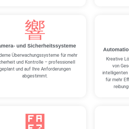
mera- und Sicherheitssysteme
Automatio
erne Überwachungssysteme für mehr
Kreative L
cherheit und Kontrolle – professionell
von Ges
geplant und auf Ihre Anforderungen
intelligente
abgestimmt.
für mehr Ef
reibung