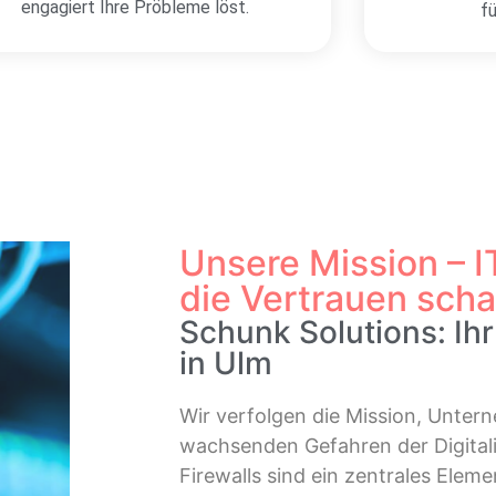
engagiert Ihre Pröbleme löst.
f
Unsere Mission – I
die Vertrauen scha
Schunk Solutions: Ihr
in Ulm
Wir verfolgen die Mission, Unter
wachsenden Gefahren der Digitali
Firewalls sind ein zentrales Eleme