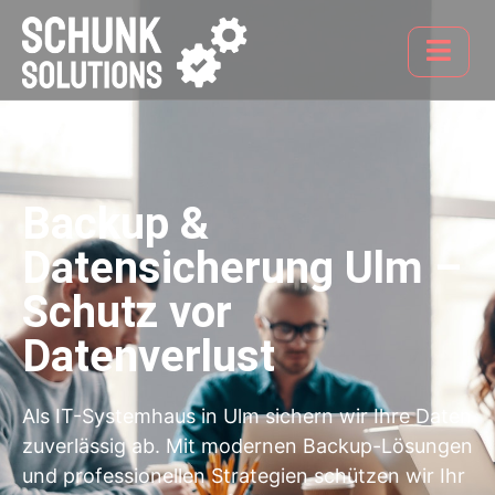
Backup &
Datensicherung Ulm –
Schutz vor
Datenverlust
Als IT-Systemhaus in Ulm sichern wir Ihre Daten
zuverlässig ab. Mit modernen Backup-Lösungen
und professionellen Strategien schützen wir Ihr