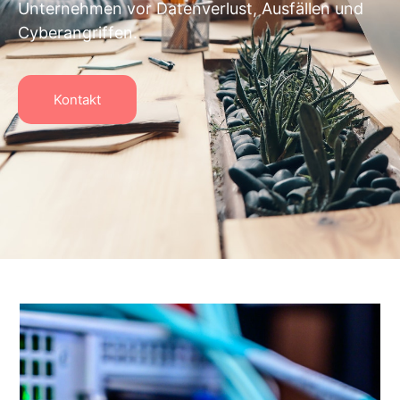
Unternehmen vor Datenverlust, Ausfällen und
Cyberangriffen.
Kontakt